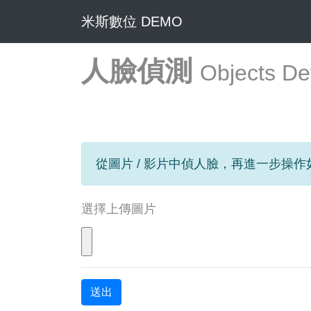
米斯數位 DEMO
人臉偵測
Objects De
從圖片 / 影片中偵人臉，再進一步操
選擇上傳圖片
送出