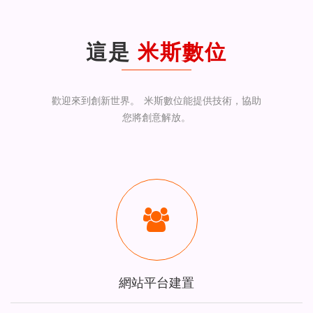
航
這是
米斯數位
歡迎來到創新世界。 米斯數位能提供技術，協助
您將創意解放。
網站平台建置