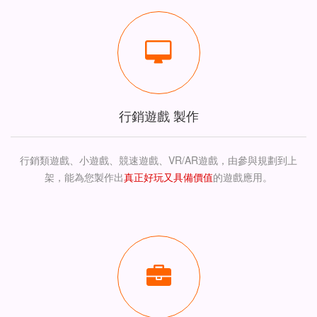
行銷遊戲 製作
行銷類遊戲、小遊戲、競速遊戲、VR/AR遊戲，由參與規劃到上
架，能為您製作出
真正好玩又具備價值
的遊戲應用。