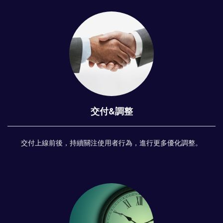
交付&調整
交付上線前後，持續關注使用者行為，進行更多優化調整。