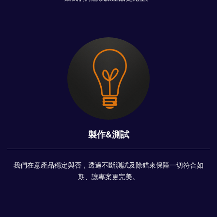
製作&測試
我們在意產品穩定與否，透過不斷測試及除錯來保障一切符合如
期、讓專案更完美。