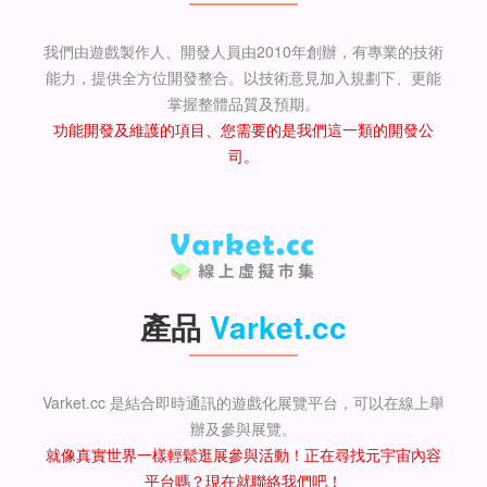
我們由遊戲製作人、開發人員由2010年創辦，有專業的技術
能力，提供全方位開發整合。以技術意見加入規劃下、更能
掌握整體品質及預期。
功能開發及維護的項目、您需要的是我們這一類的開發公
司。
產品
Varket.cc
Varket.cc 是結合即時通訊的遊戲化展覽平台，可以在線上舉
辦及參與展覽。
就像真實世界一樣輕鬆逛展參與活動！正在尋找元宇宙內容
平台嗎？現在就聯絡我們吧！