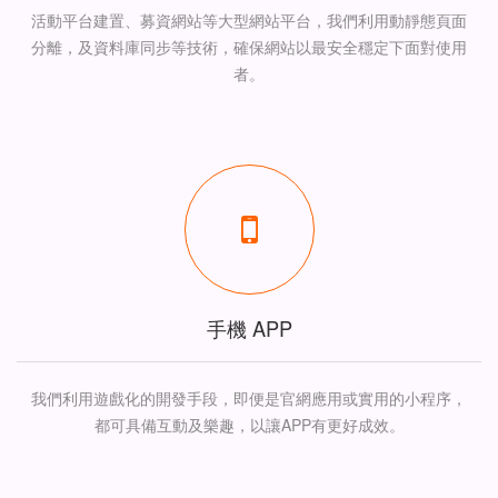
活動平台建置、募資網站等大型網站平台，我們利用動靜態頁面
分離，及資料庫同步等技術，確保網站以最安全穩定下面對使用
者。
手機 APP
我們利用遊戲化的開發手段，即便是官網應用或實用的小程序，
都可具備互動及樂趣，以讓APP有更好成效。