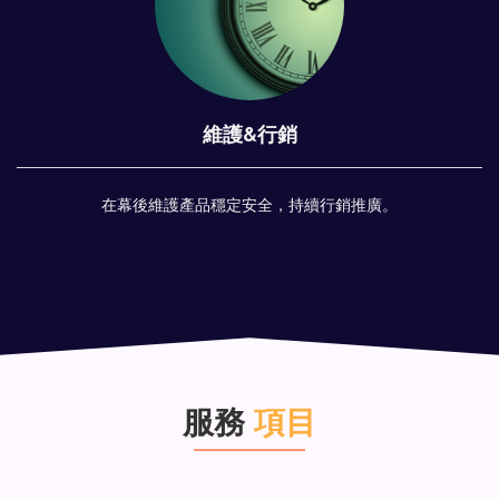
維護&行銷
在幕後維護產品穩定安全，持續行銷推廣。
服務
項目